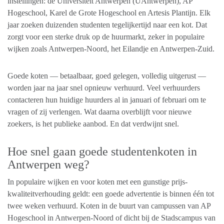
instellingen: de Universiteit Antwerpen (UAntwerpen), AP
Hogeschool, Karel de Grote Hogeschool en Artesis Plantijn. Elk
jaar zoeken duizenden studenten tegelijkertijd naar een kot. Dat
zorgt voor een sterke druk op de huurmarkt, zeker in populaire
wijken zoals Antwerpen-Noord, het Eilandje en Antwerpen-Zuid.
Goede koten — betaalbaar, goed gelegen, volledig uitgerust —
worden jaar na jaar snel opnieuw verhuurd. Veel verhuurders
contacteren hun huidige huurders al in januari of februari om te
vragen of zij verlengen. Wat daarna overblijft voor nieuwe
zoekers, is het publieke aanbod. En dat verdwijnt snel.
Hoe snel gaan goede studentenkoten in
Antwerpen weg?
In populaire wijken en voor koten met een gunstige prijs-
kwaliteitverhouding geldt: een goede advertentie is binnen één tot
twee weken verhuurd. Koten in de buurt van campussen van AP
Hogeschool in Antwerpen-Noord of dicht bij de Stadscampus van