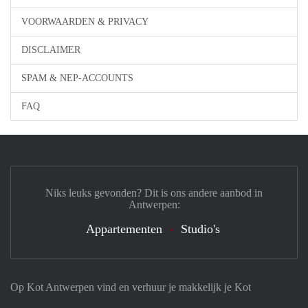
VOORWAARDEN & PRIVACY
DISCLAIMER
SPAM & NEP-ACCOUNTS
FAQ
Niks leuks gevonden? Dit is ons andere aanbod in
Antwerpen:
Appartementen
Studio's
Op Kot Antwerpen vind en verhuur je makkelijk je Kot