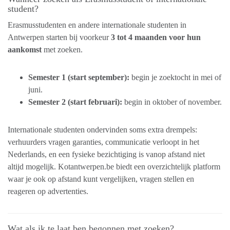
student?
Erasmusstudenten en andere internationale studenten in
Antwerpen starten bij voorkeur
3 tot 4 maanden voor hun
aankomst
met zoeken.
Semester 1 (start september):
begin je zoektocht in mei of
juni.
Semester 2 (start februari):
begin in oktober of november.
Internationale studenten ondervinden soms extra drempels:
verhuurders vragen garanties, communicatie verloopt in het
Nederlands, en een fysieke bezichtiging is vanop afstand niet
altijd mogelijk. Kotantwerpen.be biedt een overzichtelijk platform
waar je ook op afstand kunt vergelijken, vragen stellen en
reageren op advertenties.
Wat als ik te laat ben begonnen met zoeken?