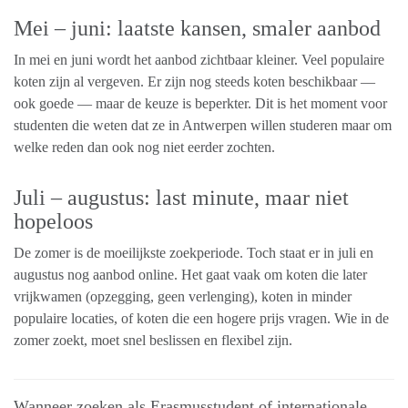
Mei – juni: laatste kansen, smaler aanbod
In mei en juni wordt het aanbod zichtbaar kleiner. Veel populaire
koten zijn al vergeven. Er zijn nog steeds koten beschikbaar —
ook goede — maar de keuze is beperkter. Dit is het moment voor
studenten die weten dat ze in Antwerpen willen studeren maar om
welke reden dan ook nog niet eerder zochten.
Juli – augustus: last minute, maar niet
hopeloos
De zomer is de moeilijkste zoekperiode. Toch staat er in juli en
augustus nog aanbod online. Het gaat vaak om koten die later
vrijkwamen (opzegging, geen verlenging), koten in minder
populaire locaties, of koten die een hogere prijs vragen. Wie in de
zomer zoekt, moet snel beslissen en flexibel zijn.
Wanneer zoeken als Erasmusstudent of internationale