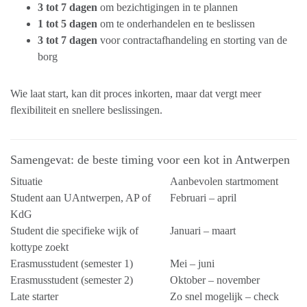
3 tot 7 dagen
om bezichtigingen in te plannen
1 tot 5 dagen
om te onderhandelen en te beslissen
3 tot 7 dagen
voor contractafhandeling en storting van de
borg
Wie laat start, kan dit proces inkorten, maar dat vergt meer
flexibiliteit en snellere beslissingen.
Samengevat: de beste timing voor een kot in Antwerpen
Situatie
Aanbevolen startmoment
Student aan UAntwerpen, AP of
Februari – april
KdG
Student die specifieke wijk of
Januari – maart
kottype zoekt
Erasmusstudent (semester 1)
Mei – juni
Erasmusstudent (semester 2)
Oktober – november
Late starter
Zo snel mogelijk – check