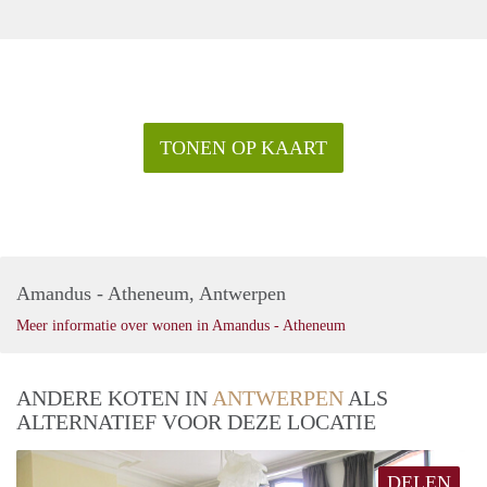
TONEN OP KAART
Amandus - Atheneum, Antwerpen
Meer informatie over wonen in Amandus - Atheneum
ANDERE KOTEN IN
ANTWERPEN
ALS
ALTERNATIEF VOOR DEZE LOCATIE
DELEN