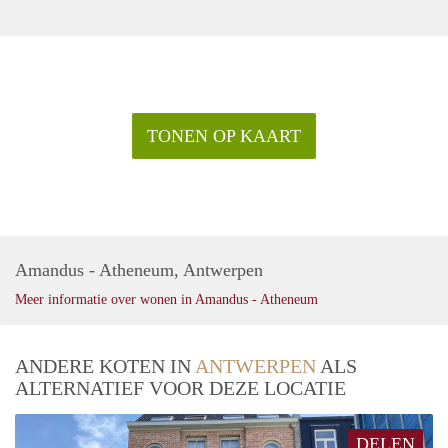
TONEN OP KAART
Amandus - Atheneum, Antwerpen
Meer informatie over wonen in Amandus - Atheneum
ANDERE KOTEN IN
ANTWERPEN
ALS
ALTERNATIEF VOOR DEZE LOCATIE
DELEN