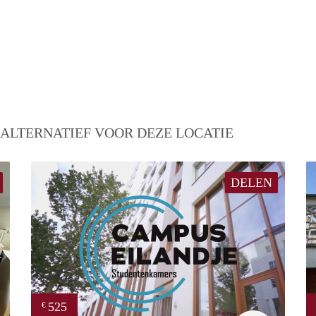
 ALTERNATIEF VOOR DEZE LOCATIE
DELEN
525
€