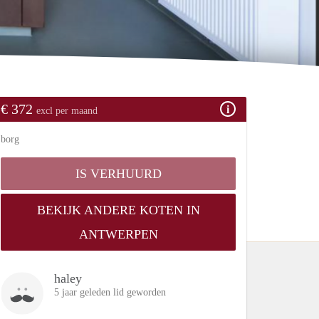
€ 372
excl per maand
borg
IS VERHUURD
BEKIJK ANDERE KOTEN IN
ANTWERPEN
haley
5 jaar geleden lid geworden