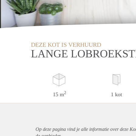
DEZE KOT IS VERHUURD
LANGE LOBROEKST
2
15 m
1 kot
Op deze pagina vind je alle informatie over deze Ko
de aanbieder.