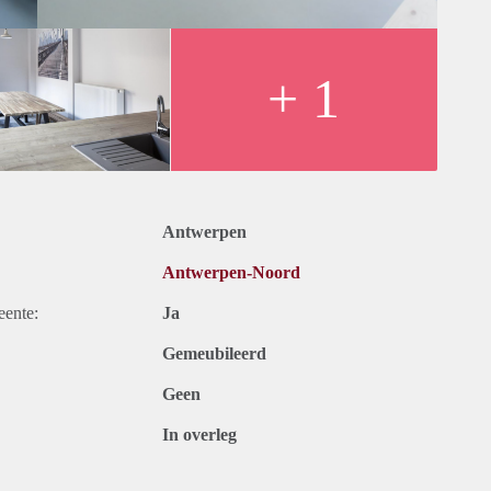
+ 1
Antwerpen
Antwerpen-Noord
eente:
Ja
Gemeubileerd
Geen
In overleg