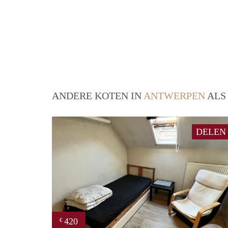
ANDERE KOTEN IN
ANTWERPEN
ALS
DELEN
420
€