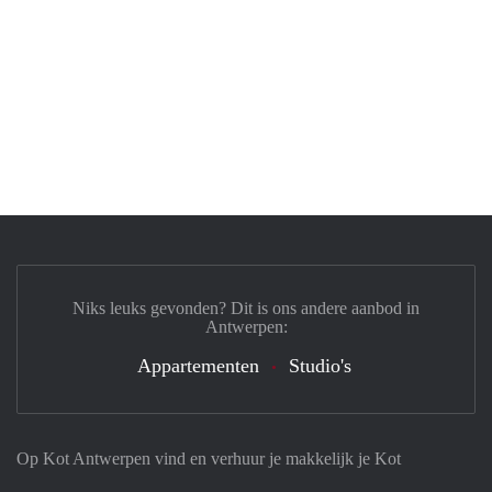
Niks leuks gevonden? Dit is ons andere aanbod in
Antwerpen:
Appartementen
Studio's
Op Kot Antwerpen vind en verhuur je makkelijk je Kot