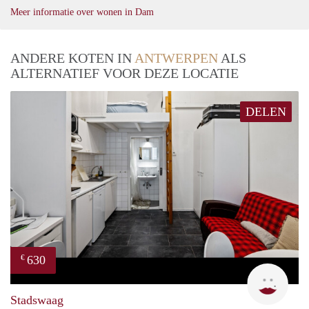
Meer informatie over wonen in Dam
ANDERE KOTEN IN
ANTWERPEN
ALS
ALTERNATIEF VOOR DEZE LOCATIE
DELEN
630
€
Rani
Stadswaag