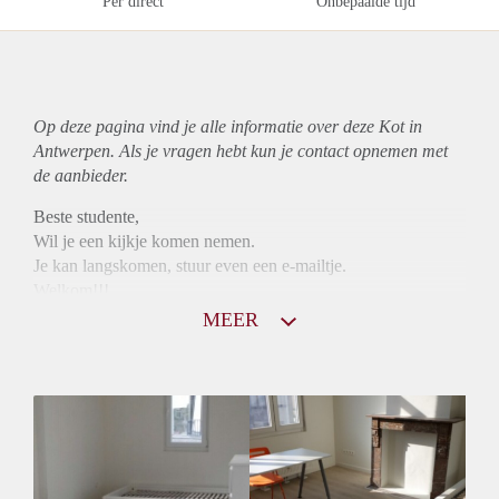
Per direct
Onbepaalde tijd
Op deze pagina vind je alle informatie over deze Kot in
Antwerpen. Als je vragen hebt kun je contact opnemen met
de aanbieder.
Beste studente,
Wil je een kijkje komen nemen.
Je kan langskomen, stuur even een e-mailtje.
Welkom!!!
MEER