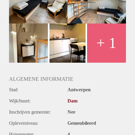
+ 1
ALGEMENE INFORMATIE
Stad
Antwerpen
Wijk/buurt:
Dam
Inschrijven gemeente:
Nee
Opleverniveau:
Gemeubileerd
Huisgenoten:
4