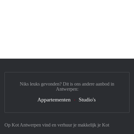
Niks leuks gevonden? Dit is ons andere aanbod in
Antwerpen:
Appartementen
Studio's
Op Kot Antwerpen vind en verhuur je makkelijk je Kot