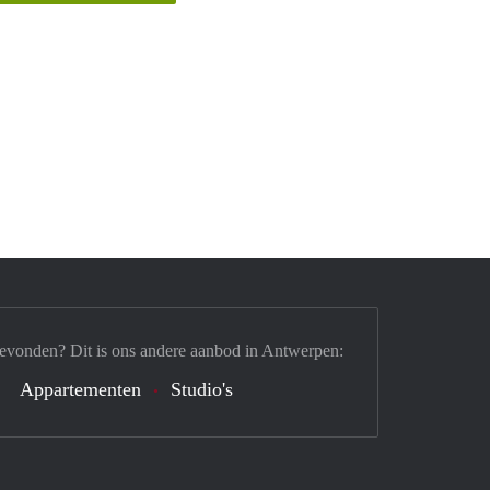
gevonden? Dit is ons andere aanbod in Antwerpen:
Appartementen
Studio's