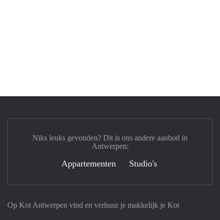
Niks leuks gevonden? Dit is ons andere aanbod in
Antwerpen:
Appartementen
Studio's
Op Kot Antwerpen vind en verhuur je makkelijk je Kot