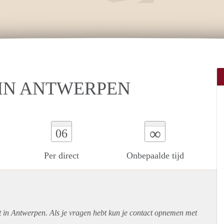
IN ANTWERPEN
∞
06
Per direct
Onbepaalde tijd
t in Antwerpen. Als je vragen hebt kun je contact opnemen met