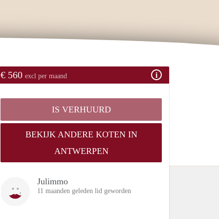
€ 560
excl per maand
IS VERHUURD
BEKIJK ANDERE KOTEN IN
ANTWERPEN
Julimmo
11 maanden geleden lid geworden