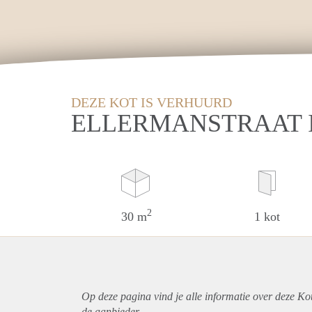
DEZE KOT IS VERHUURD
ELLERMANSTRAAT 
2
30 m
1 kot
Op deze pagina vind je alle informatie over deze Ko
de aanbieder.