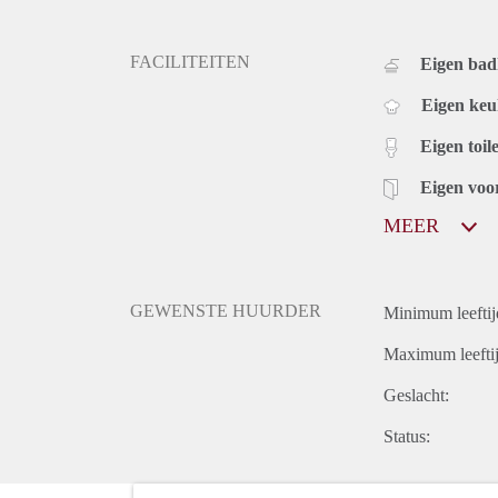
FACILITEITEN
Eigen bad
Eigen ke
Eigen toile
Eigen voo
MEER
GEWENSTE HUURDER
Minimum leeftij
Maximum leeftij
Geslacht:
Status: