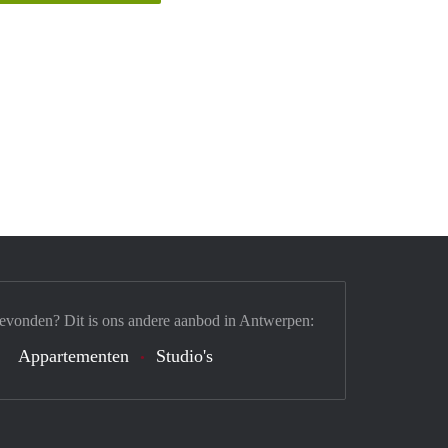
gevonden? Dit is ons andere aanbod in Antwerpen:
Appartementen
Studio's