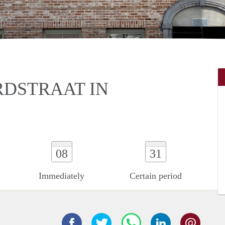
DSTRAAT IN
08
31
Immediately
Certain period