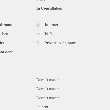
In Consultation
athroom
Internet
tchen
Wifi
let
Private living room
ont door
Doesn't matter
Doesn't matter
Doesn't matter
Student