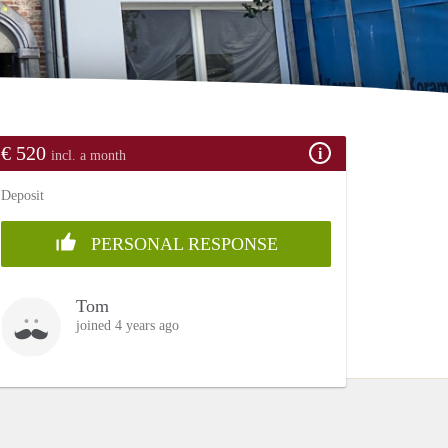
€ 520
incl. a month
Deposit
PERSONAL RESPONSE
Tom
joined 4 years ago