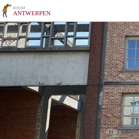
ROOM
ANTWERPEN