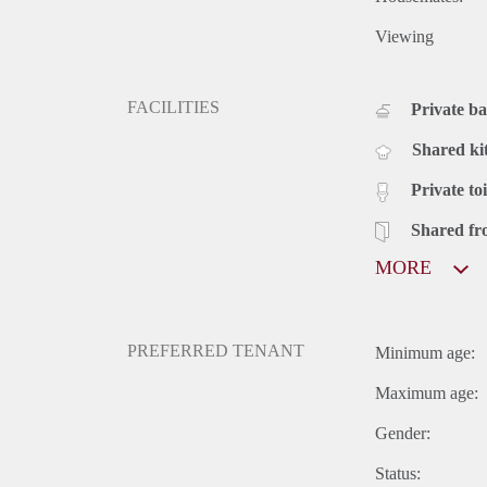
Viewing
FACILITIES
Private b
Shared ki
Private toi
Shared fr
MORE
PREFERRED TENANT
Minimum age:
Maximum age:
Gender:
Status: