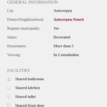
GENERAL INFORMATION
City
Antwerpen
District/Neighbourhood:
Antwerpen-Noord
Register municipality:
Yes
Status:
Decorated
Housemates:
More than 5
Viewing
In Consultation
FACILITIES
Shared bathroom
Shared kitchen
Shared toilet
Shared front door