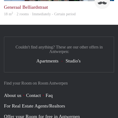
Generaal Belliardstraat
2
18 m
· 2 rooms · Immediately - Certain period
Couldn't find anything? These are our other offers in
Antwerpen:
Apartments
Studio's
Find your Room on Room Antwerpen
About us
Contact
Faq
For Real Estate Agents/Realtors
Offer your Room for free in Antwerpen