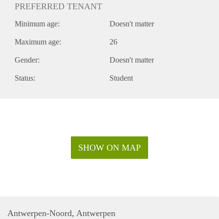
PREFERRED TENANT
Minimum age:
Doesn't matter
Maximum age:
26
Gender:
Doesn't matter
Status:
Student
SHOW ON MAP
Antwerpen-Noord, Antwerpen