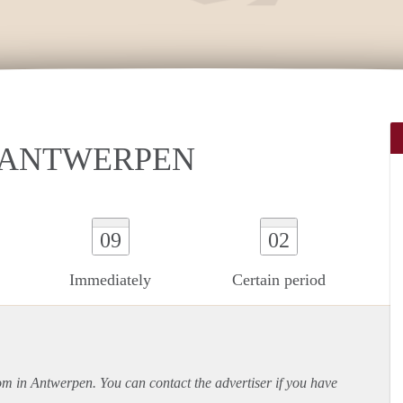
N ANTWERPEN
09
02
Immediately
Certain period
oom in Antwerpen. You can contact the advertiser if you have