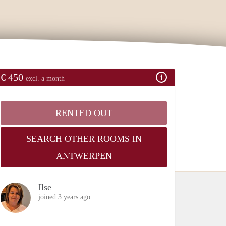
€ 450
excl. a month
RENTED OUT
SEARCH OTHER ROOMS IN
ANTWERPEN
Ilse
joined 3 years ago