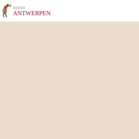
ROOM
ANTWERPEN