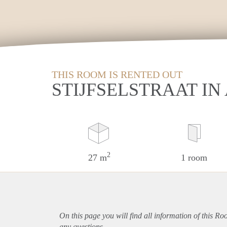
THIS ROOM IS RENTED OUT
STIJFSELSTRAAT I
2
27 m
1 room
On this page you will find all information of this R
any questions.