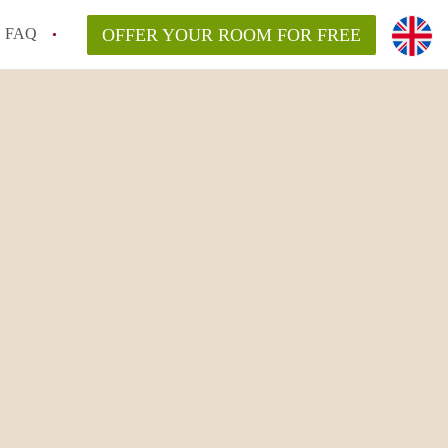
FAQ
OFFER YOUR ROOM FOR FREE