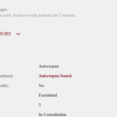
egen.
n toilet. Keuken wordt gedeeld met 5 anderen.
MORE
Antwerpen
ourhood:
Antwerpen-Noord
ality:
No
Furnished
5
In Consultation