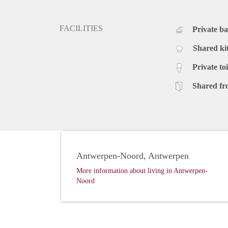
FACILITIES
Private b
Shared ki
Private toi
Shared fr
Antwerpen-Noord, Antwerpen
More information about living in Antwerpen-
Noord