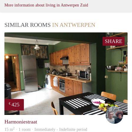
More information about living in Antwerpen Zuid
SIMILAR ROOMS
IN ANTWERPEN
SHARE
425
€
Schel
Harmoniestraat
2
15 m
· 1 room · Immediately - Indefinite period