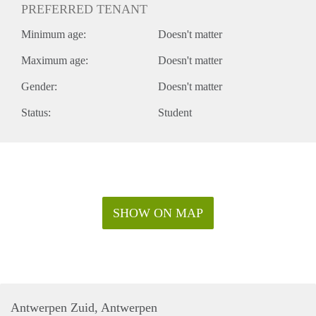
PREFERRED TENANT
Minimum age:
Doesn't matter
Maximum age:
Doesn't matter
Gender:
Doesn't matter
Status:
Student
SHOW ON MAP
Antwerpen Zuid, Antwerpen