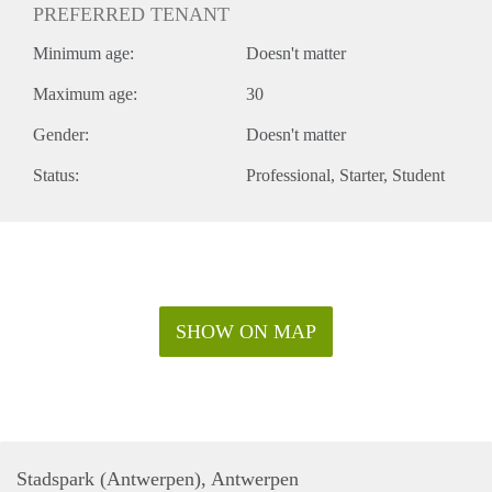
PREFERRED TENANT
Minimum age:
Doesn't matter
Maximum age:
30
Gender:
Doesn't matter
Status:
Professional
Starter
Student
SHOW ON MAP
Stadspark (Antwerpen), Antwerpen