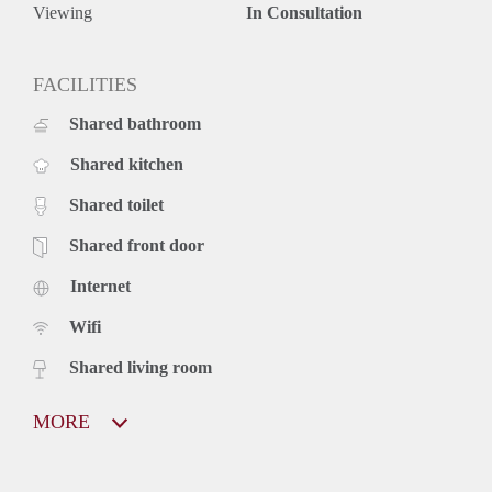
- Send us a message for an appointment
Viewing
In Consultation
FACILITIES
Shared bathroom
Shared kitchen
Shared toilet
Shared front door
Internet
Wifi
Shared living room
MORE