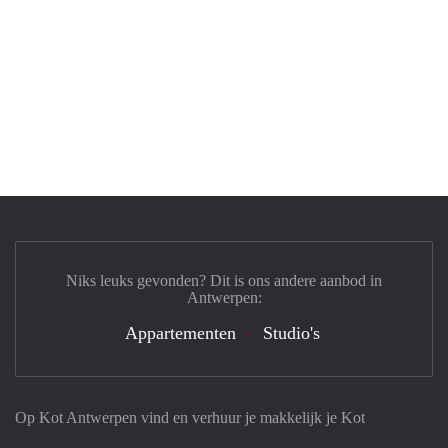
Niks leuks gevonden? Dit is ons andere aanbod in
Antwerpen:
Appartementen
Studio's
Op Kot Antwerpen vind en verhuur je makkelijk je Kot