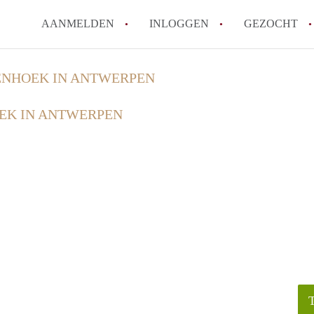
AANMELDEN
INLOGGEN
GEZOCHT
Zijn kosten zoals water, g
NHOEK IN ANTWERPEN
kot?
EK IN ANTWERPEN
Wat is het Vlaams Kotlabe
Wat is het verschil tussen
Hoeveel kost een student
Wanneer moet ik beginnen
Alle veelgestelde vragen