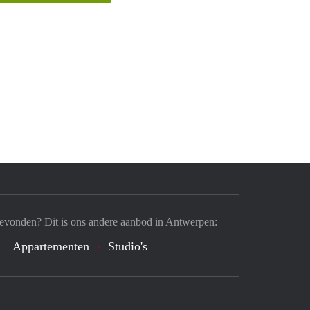
gevonden? Dit is ons andere aanbod in Antwerpen:
Appartementen
Studio's