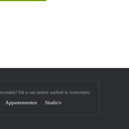
gevonden? Dit is ons andere aanbod in Antwerpen:
Appartementen
Studio's