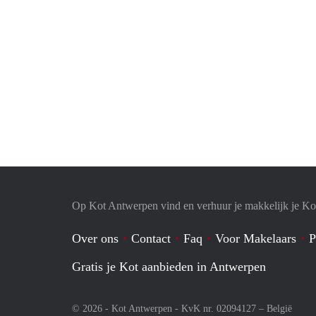
Op Kot Antwerpen vind en verhuur je makkelijk je Ko
Over ons
Contact
Faq
Voor Makelaars
P
Gratis je Kot aanbieden in Antwerpen
© 2026 - Kot Antwerpen - KvK nr. 02094127 –
België