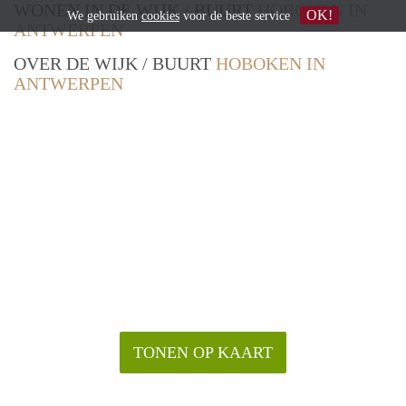
WONEN IN DE WIJK / BUURT
HOBOKEN IN
OK!
We gebruiken
cookies
voor de beste service
ANTWERPEN
OVER DE WIJK / BUURT
HOBOKEN IN
ANTWERPEN
TONEN OP KAART