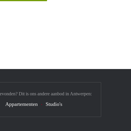
gevonden? Dit is ons andere aanbod in Antwerpen:
Appartementen
Studio's