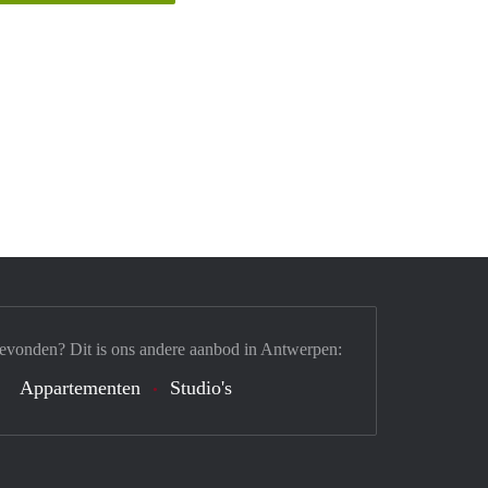
gevonden? Dit is ons andere aanbod in Antwerpen:
Appartementen
Studio's