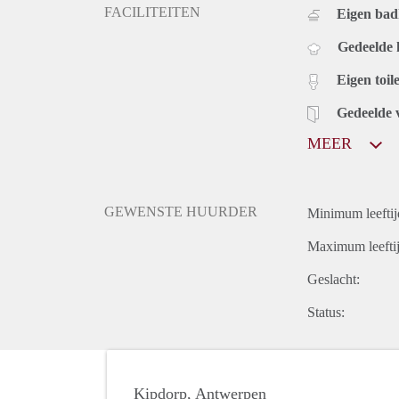
FACILITEITEN
Eigen bad
Gedeelde
Eigen toile
Gedeelde 
MEER
GEWENSTE HUURDER
Minimum leeftij
Maximum leeftij
Geslacht:
Status:
Kipdorp, Antwerpen