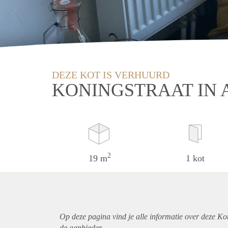
DEZE KOT IS VERHUURD
KONINGSTRAAT IN
2
19 m
1 kot
Op deze pagina vind je alle informatie over deze Ko
de aanbieder.