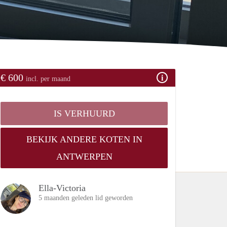
€ 600
incl. per maand
IS VERHUURD
BEKIJK ANDERE KOTEN IN
ANTWERPEN
Ella-Victoria
5 maanden geleden lid geworden