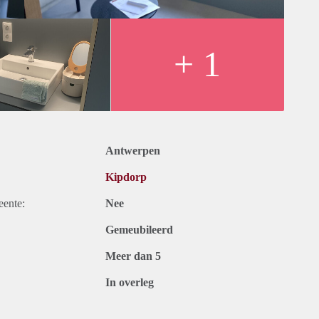
+ 1
Antwerpen
Kipdorp
eente:
Nee
Gemeubileerd
Meer dan 5
In overleg