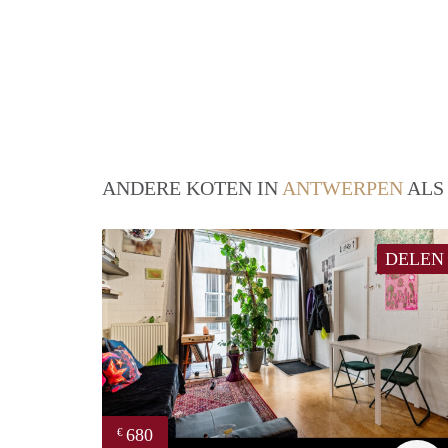
ANDERE KOTEN IN
ANTWERPEN
ALS
DELEN
680
€