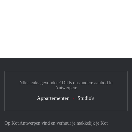
Niks leuks gevonden? Dit is ons andere aanbod in
Antwerpen:
Appartementen
Studio's
Op Kot Antwerpen vind en verhuur je makkelijk je Kot