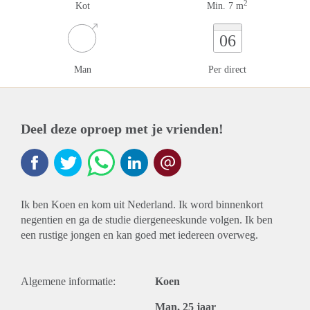
2
Kot
Min. 7 m
06
Man
Per direct
Deel deze oproep met je vrienden!
Ik ben Koen en kom uit Nederland. Ik word binnenkort
negentien en ga de studie diergeneeskunde volgen. Ik ben
een rustige jongen en kan goed met iedereen overweg.
Algemene informatie:
Koen
Man, 25 jaar