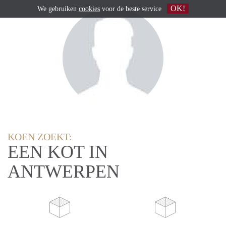
OK!
We gebruiken
cookies
voor de beste service
KOEN ZOEKT:
EEN KOT IN
ANTWERPEN