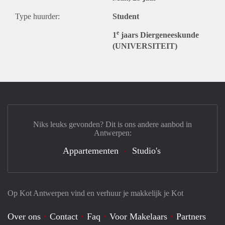
Type huurder:
Student
e
1
jaars Diergeneeskunde
(UNIVERSITEIT)
Niks leuks gevonden? Dit is ons andere aanbod in
Antwerpen:
Appartementen
Studio's
Op Kot Antwerpen vind en verhuur je makkelijk je Kot
Over ons
Contact
Faq
Voor Makelaars
Partners