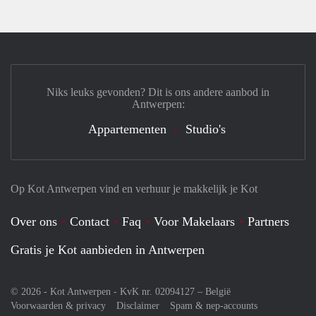
Niks leuks gevonden? Dit is ons andere aanbod in
Antwerpen:
Appartementen
Studio's
Op Kot Antwerpen vind en verhuur je makkelijk je Kot
Over ons
Contact
Faq
Voor Makelaars
Partners
Gratis je Kot aanbieden in Antwerpen
© 2026 - Kot Antwerpen - KvK nr. 02094127 –
België
Voorwaarden & privacy
Disclaimer
Spam & nep-accounts