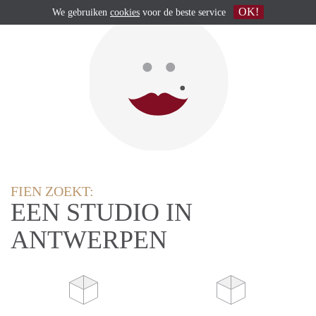
OK!
We gebruiken
cookies
voor de beste service
FIEN ZOEKT:
EEN STUDIO IN
ANTWERPEN