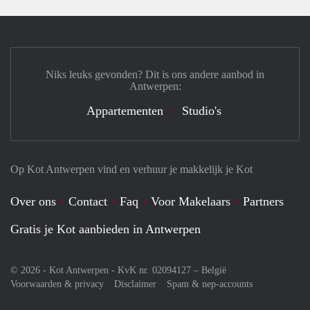
Niks leuks gevonden? Dit is ons andere aanbod in
Antwerpen:
Appartementen
Studio's
Op Kot Antwerpen vind en verhuur je makkelijk je Kot
Over ons
Contact
Faq
Voor Makelaars
Partners
Gratis je Kot aanbieden in Antwerpen
© 2026 - Kot Antwerpen - KvK nr. 02094127 –
België
Voorwaarden & privacy
Disclaimer
Spam & nep-accounts