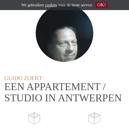
OK!
We gebruiken
cookies
voor de beste service
GUIDO ZOEKT:
EEN APPARTEMENT /
STUDIO IN ANTWERPEN