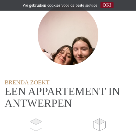
OK!
We gebruiken
cookies
voor de beste service
BRENDA ZOEKT:
EEN APPARTEMENT IN
ANTWERPEN