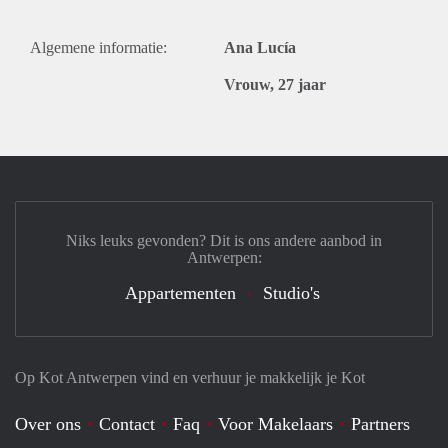
Algemene informatie:
Ana Lucía
Vrouw, 27 jaar
Niks leuks gevonden? Dit is ons andere aanbod in
Antwerpen:
Appartementen
Studio's
Op Kot Antwerpen vind en verhuur je makkelijk je Kot
Over ons
Contact
Faq
Voor Makelaars
Partners