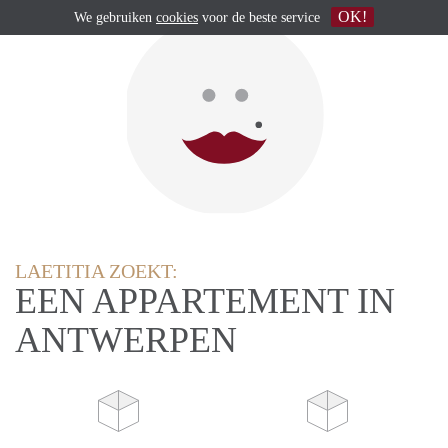
OK!
We gebruiken
cookies
voor de beste service
LAETITIA ZOEKT:
EEN APPARTEMENT IN
ANTWERPEN