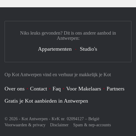
Niks leuks gevonden? Dit is ons andere aanbod in
Antwerpen:
Appartementen
Studio's
Op Kot Antwerpen vind en verhuur je makkelijk je Kot
Over ons
Contact
Faq
Voor Makelaars
Partners
Gratis je Kot aanbieden in Antwerpen
© 2026 - Kot Antwerpen - KvK nr. 02094127 –
België
Voorwaarden & privacy
Disclaimer
Spam & nep-accounts