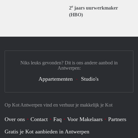
e
2
jaars uurwerkmaker
(HBO)
Niks leuks gevonden? Dit is ons andere aanbod in
Antwerpen:
Appartementen
Studio's
Op Kot Antwerpen vind en verhuur je makkelijk je Kot
Over ons
Contact
Faq
Voor Makelaars
Partners
Gratis je Kot aanbieden in Antwerpen