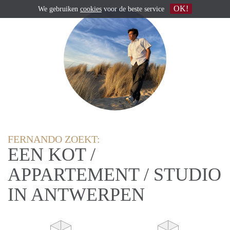
OK!
We gebruiken
cookies
voor de beste service
FERNANDO ZOEKT:
EEN KOT /
APPARTEMENT / STUDIO
IN ANTWERPEN