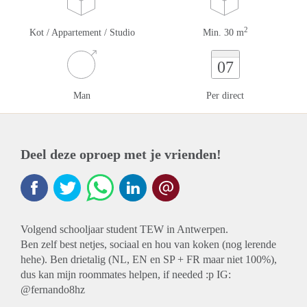
2
Kot / Appartement / Studio
Min. 30 m
07
Man
Per direct
Deel deze oproep met je vrienden!
Volgend schooljaar student TEW in Antwerpen.
Ben zelf best netjes, sociaal en hou van koken (nog lerende
hehe). Ben drietalig (NL, EN en SP + FR maar niet 100%),
dus kan mijn roommates helpen, if needed :p IG:
@fernando8hz