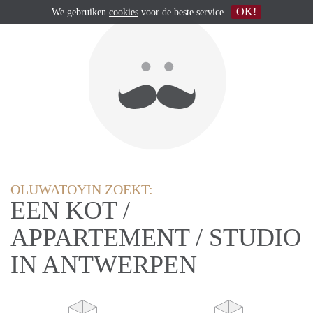
OK!
We gebruiken
cookies
voor de beste service
OLUWATOYIN ZOEKT:
EEN KOT /
APPARTEMENT / STUDIO
IN ANTWERPEN