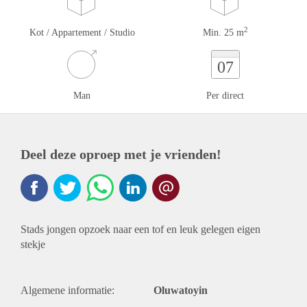
2
Kot / Appartement / Studio
Min. 25 m
07
Man
Per direct
Deel deze oproep met je vrienden!
Stads jongen opzoek naar een tof en leuk gelegen eigen
stekje
Algemene informatie:
Oluwatoyin