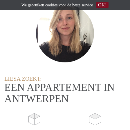
OK!
We gebruiken
cookies
voor de beste service
LIESA ZOEKT:
EEN APPARTEMENT IN
ANTWERPEN