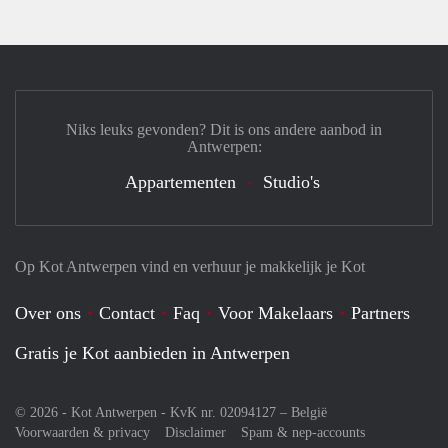
Niks leuks gevonden? Dit is ons andere aanbod in
Antwerpen:
Appartementen
Studio's
Op Kot Antwerpen vind en verhuur je makkelijk je Kot
Over ons
Contact
Faq
Voor Makelaars
Partners
Gratis je Kot aanbieden in Antwerpen
© 2026 - Kot Antwerpen - KvK nr. 02094127 –
België
Voorwaarden & privacy
Disclaimer
Spam & nep-accounts