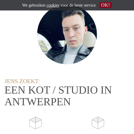
OK!
We gebruiken
cookies
voor de beste service
JENS ZOEKT:
EEN KOT / STUDIO IN
ANTWERPEN