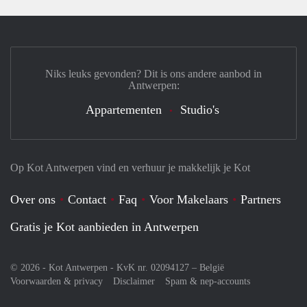
Niks leuks gevonden? Dit is ons andere aanbod in
Antwerpen:
Appartementen
Studio's
Op Kot Antwerpen vind en verhuur je makkelijk je Kot
Over ons
Contact
Faq
Voor Makelaars
Partners
Gratis je Kot aanbieden in Antwerpen
© 2026 - Kot Antwerpen - KvK nr. 02094127 –
België
Voorwaarden & privacy
Disclaimer
Spam & nep-accounts