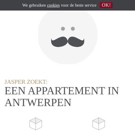
OK!
We gebruiken
cookies
voor de beste service
JASPER ZOEKT:
EEN APPARTEMENT IN
ANTWERPEN