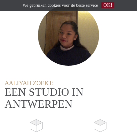
OK!
We gebruiken
cookies
voor de beste service
AALIYAH ZOEKT:
EEN STUDIO IN
ANTWERPEN