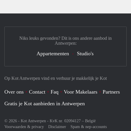
Niks leuks gevonden? Dit is ons andere aanbod in
Antwerpen:
Appartementen
Studio's
Op Kot Antwerpen vind en verhuur je makkelijk je Kot
Over ons
Contact
Faq
Voor Makelaars
Partners
Gratis je Kot aanbieden in Antwerpen
© 2026 - Kot Antwerpen - KvK nr. 02094127 –
België
Voorwaarden & privacy
Disclaimer
Spam & nep-accounts