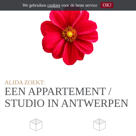
OK!
We gebruiken
cookies
voor de beste service
ALIDA ZOEKT:
EEN APPARTEMENT /
STUDIO IN ANTWERPEN