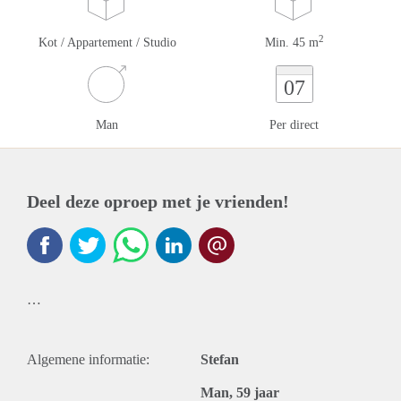
2
Kot / Appartement / Studio
Min. 45 m
07
Man
Per direct
Deel deze oproep met je vrienden!
…
Algemene informatie:
Stefan
Man, 59 jaar