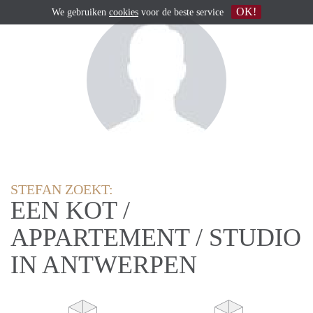
OK!
We gebruiken
cookies
voor de beste service
STEFAN ZOEKT:
EEN KOT /
APPARTEMENT / STUDIO
IN ANTWERPEN