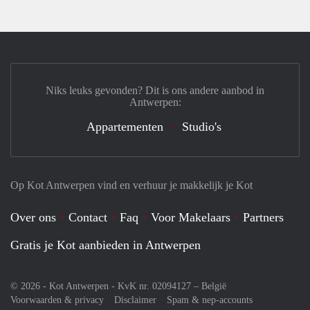
Niks leuks gevonden? Dit is ons andere aanbod in
Antwerpen:
Appartementen
Studio's
Op Kot Antwerpen vind en verhuur je makkelijk je Kot
Over ons
Contact
Faq
Voor Makelaars
Partners
Gratis je Kot aanbieden in Antwerpen
© 2026 - Kot Antwerpen - KvK nr. 02094127 –
België
Voorwaarden & privacy
Disclaimer
Spam & nep-accounts