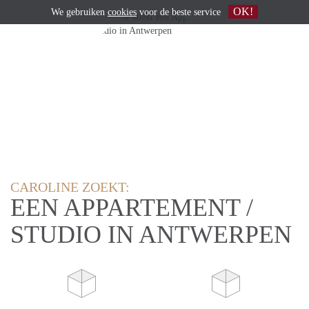
OK!
We gebruiken
cookies
voor de beste service
CAROLINE ZOEKT:
EEN APPARTEMENT /
STUDIO IN ANTWERPEN