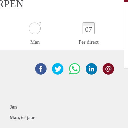
RPEN
07
Man
Per direct
Jan
Man, 62 jaar