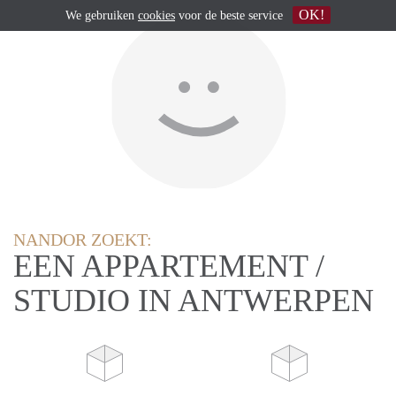
OK!
We gebruiken
cookies
voor de beste service
NANDOR ZOEKT:
EEN APPARTEMENT /
STUDIO IN ANTWERPEN