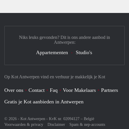
Niks leuks gevonden? Dit is ons andere aanbod in
Antwerpen:
Appartementen
Studio's
Op Kot Antwerpen vind en verhuur je makkelijk je Kot
Over ons
Contact
Faq
Voor Makelaars
Partners
Gratis je Kot aanbieden in Antwerpen
© 2026 - Kot Antwerpen - KvK nr. 02094127 –
België
Voorwaarden & privacy
Disclaimer
Spam & nep-accounts