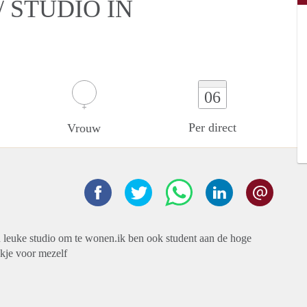
 STUDIO IN
06
Per direct
Vrouw
 leuke studio om te wonen.ik ben ook student aan de hoge
ekje voor mezelf