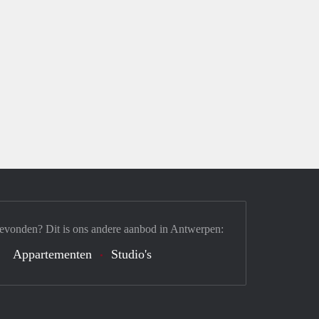
gevonden? Dit is ons andere aanbod in Antwerpen:
Appartementen
Studio's