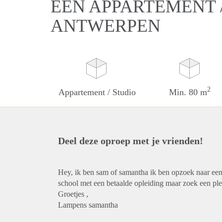
EEN APPARTEMENT /
ANTWERPEN
2
Appartement / Studio
Min. 80 m
Deel deze oproep met je vrienden!
Hey, ik ben sam of samantha ik ben opzoek naar een
school met een betaalde opleiding maar zoek een pl
Groetjes ,
Lampens samantha