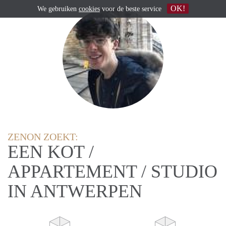
OK!
We gebruiken
cookies
voor de beste service
ZENON ZOEKT:
EEN KOT /
APPARTEMENT / STUDIO
IN ANTWERPEN