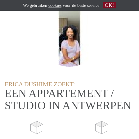
OK!
We gebruiken
cookies
voor de beste service
ERICA DUSHIME ZOEKT:
EEN APPARTEMENT /
STUDIO IN ANTWERPEN