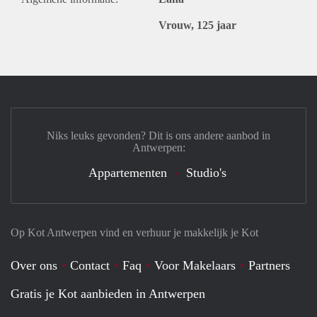
Vrouw, 125 jaar
Niks leuks gevonden? Dit is ons andere aanbod in
Antwerpen:
Appartementen
Studio's
Op Kot Antwerpen vind en verhuur je makkelijk je Kot
Over ons
Contact
Faq
Voor Makelaars
Partners
Gratis je Kot aanbieden in Antwerpen