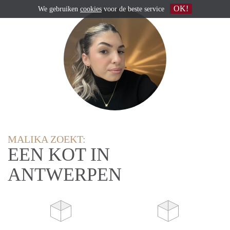
OK!
We gebruiken
cookies
voor de beste service
MALIKA ZOEKT:
EEN KOT IN
ANTWERPEN