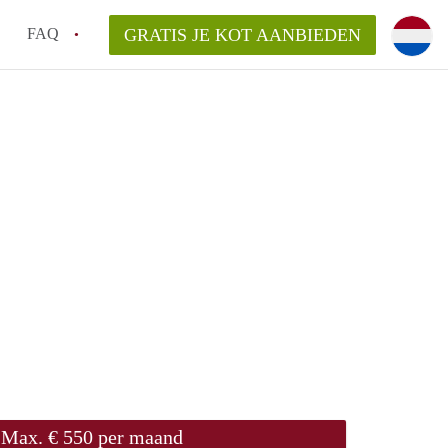
FAQ
GRATIS JE KOT AANBIEDEN
as en internet inbegrepen in de huurprijs van een
l en waarom is het belangrijk?
 een kot, studio en appartement?
enkot in Antwerpen gemiddeld?
 zoeken naar een kot in Antwerpen?
Max. € 550 per maand